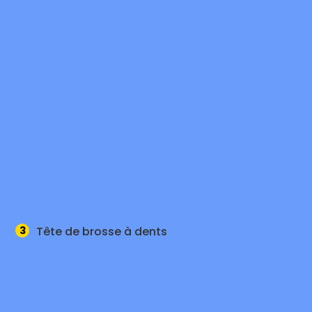
3
Tête de brosse à dents