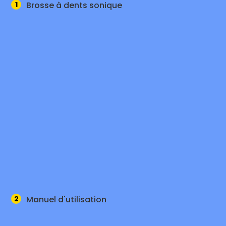
1
Brosse à dents sonique
2
Manuel d'utilisation