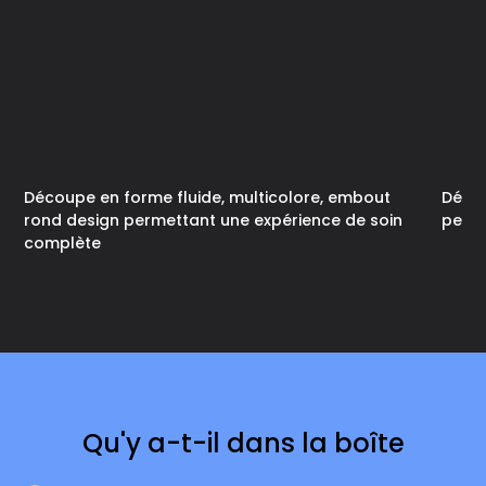
Découpe en forme fluide, multicolore, embout
Démon
rond design permettant une expérience de soin
perso
complète
Qu'y a-t-il dans la boîte